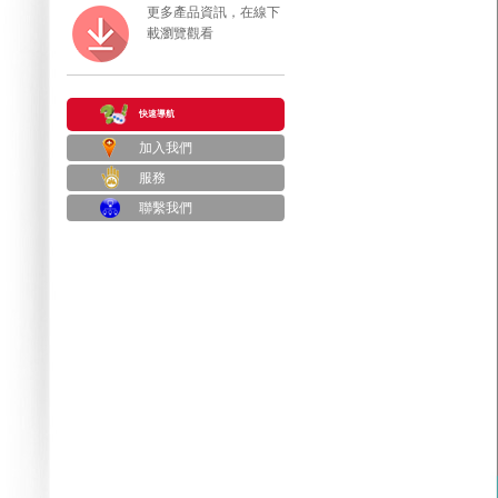
更多產品資訊，在線下
載瀏覽觀看
快速導航
加入我們
服務
聯繫我們