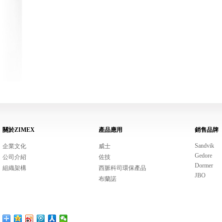
關於ZIMEX
產品應用
銷售品牌
Sandvik
企業文化
威士
Gedore
公司介紹
佐技
Dormer
組織架構
西脈科司環保產品
JBO
布蘭諾