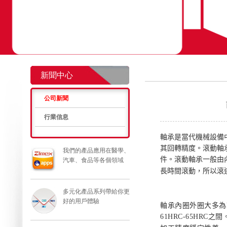
新聞中心
公司新聞
行業信息
軸承是當代機械設備
其回轉精度。滾動軸
我們的產品應用在醫學、
件。滾動軸承一般由
汽車、食品等各個領域
長時間滾動，所以滾
多元化產品系列帶給你更
好的用戶體驗
軸承內圈外圈大多為
61HRC-65HRC
之間