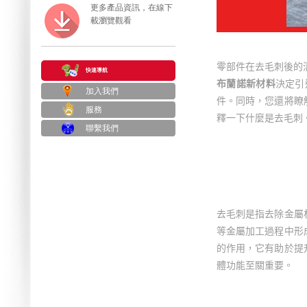
更多產品資訊，在線下
載瀏覽觀看
零部件在去毛刺後的
快速導航
布蘭諾新材料
決定引
加入我們
件。同時，您還將瞭
服務
釋一下什麼是去毛刺
聯繫我們
去毛刺是指去除金屬
等金屬加工過程中形
的作用，它有助於提
體功能至關重要。