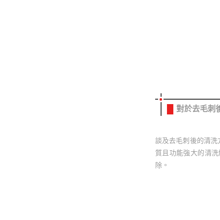
對於去毛刺
談及去毛刺後的清洗
質且功能強大的清洗
除。