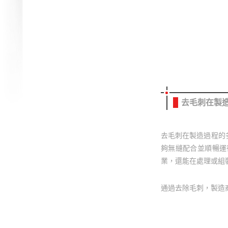
去毛刺在製
去毛刺在製造過程的
夠無縫配合並順暢運
業，還能在處理或組
通過去除毛刺，製造