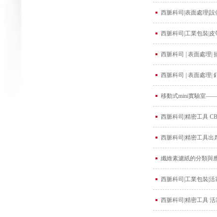
西脈科司|表面處理|
西脈科司|工業包裝|
西脈科司 | 表面處理
西脈科司 | 表面處理
移動式mini實驗室
西脈科司|精密工具 
西脈科司|精密工具出
纖維素濾紙的分類與
西脈科司|工業包裝|
西脈科司|精密工具 