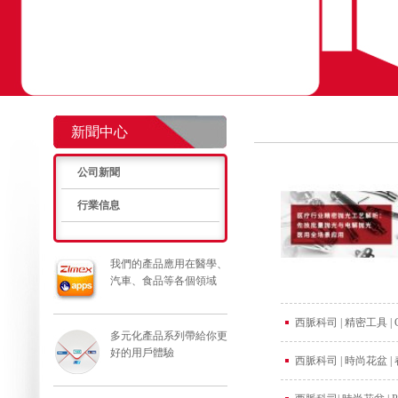
新聞中心
公司新聞
行業信息
我們的產品應用在醫學、
汽車、食品等各個領域
西脈科司 | 精密工具 
多元化產品系列帶給你更
好的用戶體驗
西脈科司 | 時尚花盆 