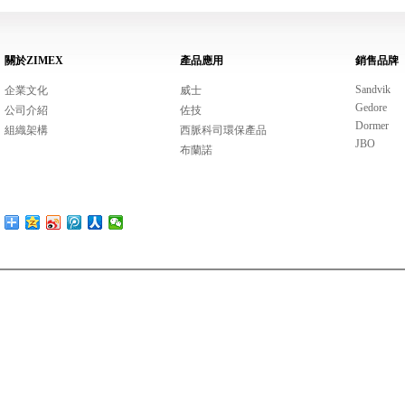
關於ZIMEX
產品應用
銷售品牌
Sandvik
企業文化
威士
Gedore
公司介紹
佐技
Dormer
組織架構
西脈科司環保產品
JBO
布蘭諾