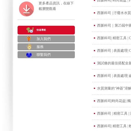
西脈科司| 時尚花盆 | 
更多產品資訊，在線下
載瀏覽觀看
西脈科司 | 汙廢水水
西脈科司｜第25屆中
快速導航
西脈科司| 精密工具 |
加入我們
服務
西脈科司 | 表面處理|
聯繫我們
測試條的最佳搭配全新QU
西脈科司 | 表面處理
水質測量的“神器”溶
西脈科司|時尚花盆|
西脈科司 | 精密工具
西脈科司| 精密工具 